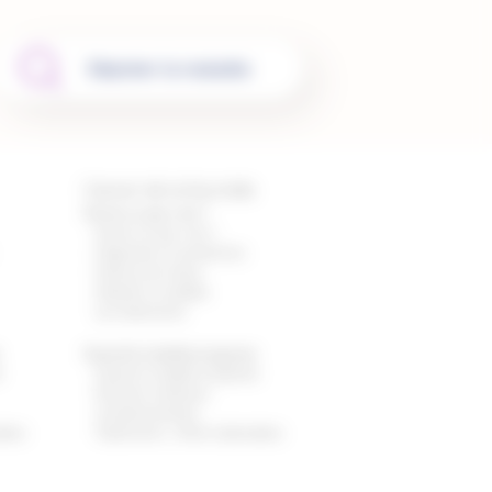
Dépister la maladie
Cancer de la thyroïde
Qu’est-ce que c’est ?
Qu’est-ce que c’est ?
Diagnostic et symptômes
Facteurs de risque
Dépister la maladie
Les traitements
e
Quand la maladie progresse
e
Quand la maladie progresse
Examens médicaux
complémentaires
ables
Traitements : effets indésirables