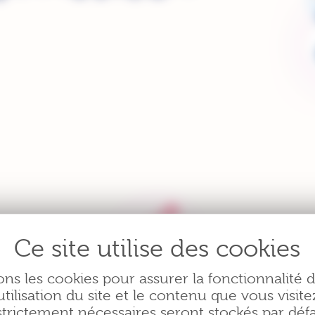
ons les cookies pour assurer la fonctionnalité 
utilisation du site et le contenu que vous visite
contre
Depuis 1996, Eisai propose de
Eisa
strictement nécessaires seront stockés par défa