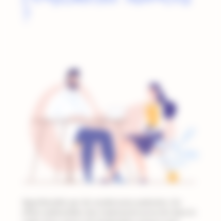
?
Appréhendés par de nombreuses patientes, les
effets indésirables des traitements prescrits dans le